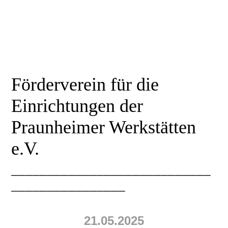
Förderverein für die
Einrichtungen der
Praunheimer Werkstätten
e.V.
____________________________
________________
21.05.2025