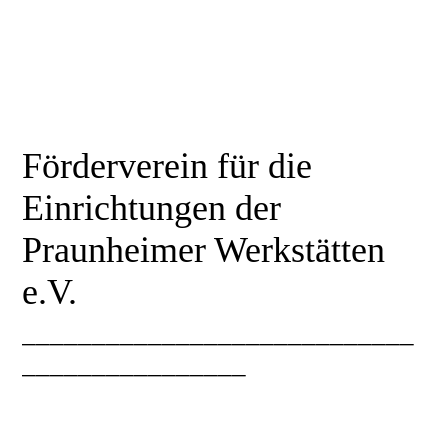
Förderverein für die
Einrichtungen der
Praunheimer Werkstätten
e.V.
____________________________
________________