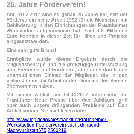
25. Jahre Förderverein!
Am 19.03.2017 sind es genau 25 Jahre her, seit der
Förderverein seine Arbeit 1992 für die Menschen mit
Behinderung in den Einrichtungen der Praunheimer
Werkstätten aufgenommen hat. Fast 1,5 Millionen
Euro konnten in dieser Zeit für Hilfen und Projekte
eingesetzt werden.
Eine sehr gute Bilanz!
Ermöglicht wurde dieses Ergebnis durch die
Mitgliedsbeiträge und die großzügige Unterstützung
von Freunden und Förderern, aber auch durch den
unermüdlichen Einsatz der Mitglieder, die in den
vielen Jahren die Arbeit in den Gremien des Vereins
übernommen haben.
Mit einem Artikel am 04.04.2017 informierte die
Frankfurter Neue Presse über das Jubiläum, griff
aber auch unsere drängenden Probleme auf. Den
Artikel können Sie nachlesen unter
http://www.fnp.de/lokales/frankfurt/Praunheimer-
Werkstaetten-Foerderverein-sucht-dringend-
Nachwuchs;art675,2560219